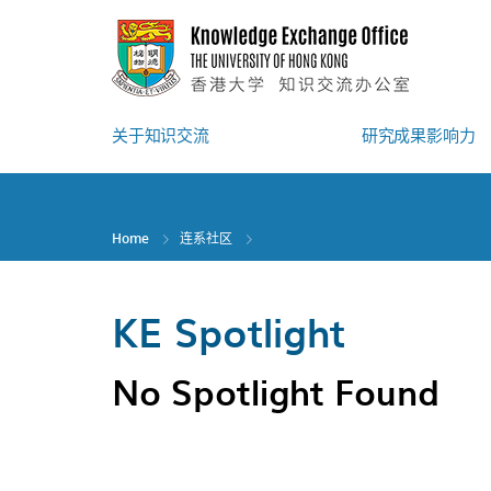
Skip
to
main
content
关于知识交流
研究成果影响力
Home
连系社区
KE Spotlight
No Spotlight Found