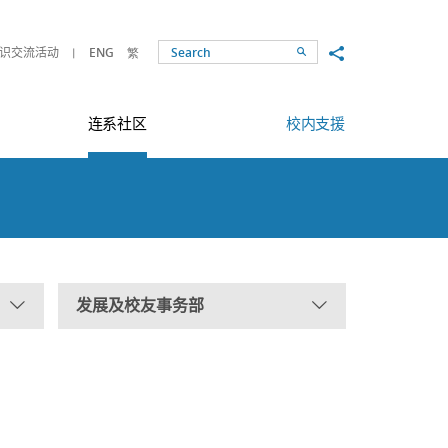
Share to
识交流活动
ENG
繁
Search
连系社区
校内支援
发展及校友事务部