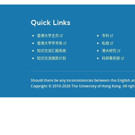
Quick Links
香港大学主页
专利
香港大学学术库
私隐
知识交流汇报系统
港大研究
知识交流拨款计划
科研事务部
Should there be any inconsistencies between the English and 
Copyright © 2010-2026 The University of Hong Kong. All righ