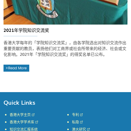
2021年学院知识交流奖
香港大学每年的「学院知识交流奖」，由各学院选出对知识交流作出
重要贡献的教员，表扬他们对工商界或社会所带来的经济、社会或文
化影响。2021年「学院知识交流奖」的得奖名单已公布。
Read More
Quick Links
香港大学主页
专利
香港大学学术库
私隐
知识交流汇报系统
港大研究