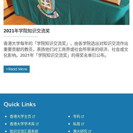
2021年学院知识交流奖
香港大学每年的「学院知识交流奖」，由各学院选出对知识交流作出
重要贡献的教员，表扬他们对工商界或社会所带来的经济、社会或文
化影响。2021年「学院知识交流奖」的得奖名单已公布。
Read More
Quick Links
香港大学主页
专利
香港大学学术库
私隐
知识交流汇报系统
港大研究