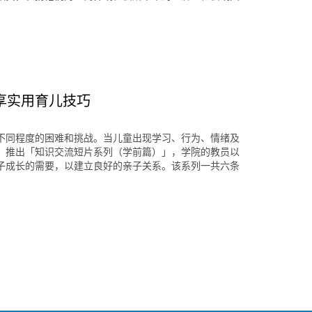
享实用育儿技巧
不同程度的困难和挑战。当儿童出现学习、行为、情绪及
，推出「知识交流短片系列（学前篇）」，学院的教员以
子成长的需要，以建立良好的亲子关系。该系列一共六条