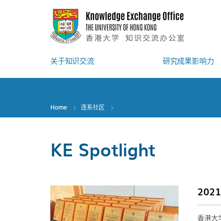
Skip
to
main
content
关于知识交流
研究成果影响力
Home
连系社区
KE Spotlight
20
香港大