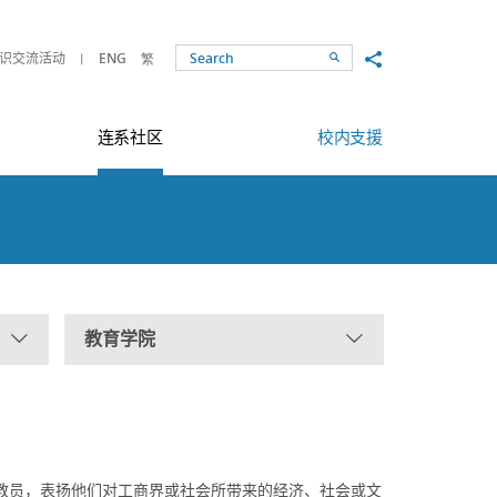
Share to
识交流活动
ENG
繁
Search
连系社区
校内支援
教育学院
教员，表扬他们对工商界或社会所带来的经济、社会或文