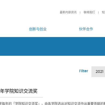
最新内部资讯
联络我们
知
创新与创业
伙伴合作
Filter
2021
21年学院知识交流奖
学每年的「学院知识交流奖」，由各学院选出对知识交流作出重要贡献的