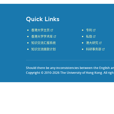
Quick Links
香港大学主页
专利
香港大学学术库
私隐
知识交流汇报系统
港大研究
知识交流拨款计划
科研事务部
Should there be any inconsistencies between the English and 
Copyright © 2010-2026 The University of Hong Kong. All righ