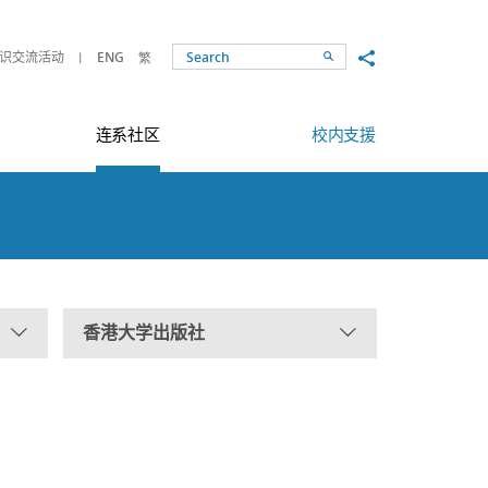
Share to
识交流活动
ENG
繁
Search
连系社区
校内支援
香港大学出版社