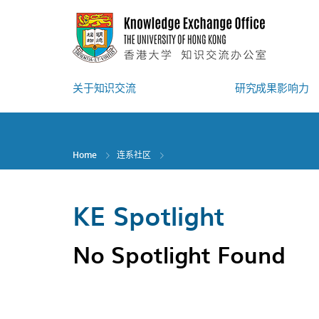
Skip
to
main
content
关于知识交流
研究成果影响力
Home
连系社区
KE Spotlight
No Spotlight Found