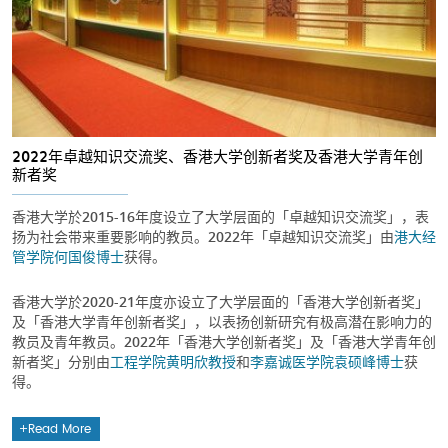
2022年卓越知识交流奖、香港大学创新者奖及香港大学青年创
新者奖
香港大学於2015-16年度设立了大学层面的「卓越知识交流奖」，表
扬为社会带来重要影响的教员。2022年「卓越知识交流奖」由
港大经
管学院
何国俊博士
获得。
香港大学於2020-21年度亦设立了大学层面的「香港大学创新者奖」
及「香港大学青年创新者奖」，以表扬创新研究有极高潜在影响力的
教员及青年教员。2022年「香港大学创新者奖」及「香港大学青年创
新者奖」分别由
工程学院
黄明欣教授
和
李嘉诚医学院
袁硕峰博士
获
得。
Read More