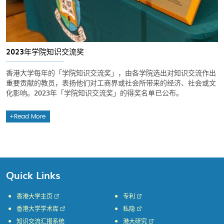
2023年学院知识交流奖
香港大学每年的「学院知识交流奖」，由各学院选出对知识交流作出
重要贡献的教员，表扬他们对工商界或社会所带来的经济、社会或文
化影响。2023年「学院知识交流奖」的得奖名单已公布。
Read More
Quick Links
香港大学主页
专利
香港大学学术库
私隐
知识交流汇报系统
港大研究