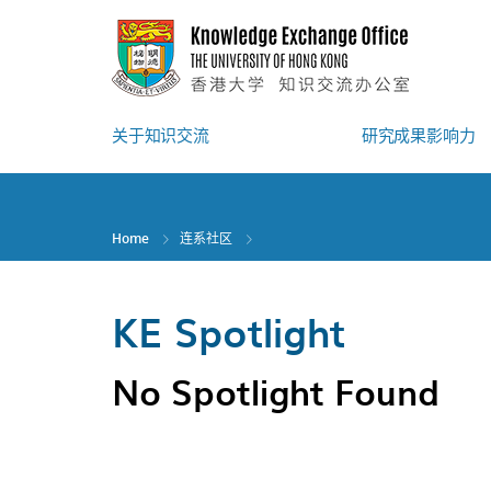
Skip
to
main
content
关于知识交流
研究成果影响力
Home
连系社区
KE Spotlight
No Spotlight Found