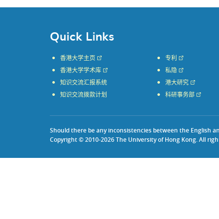
Quick Links
香港大学主页
专利
香港大学学术库
私隐
知识交流汇报系统
港大研究
知识交流拨款计划
科研事务部
Should there be any inconsistencies between the English and 
Copyright © 2010-2026 The University of Hong Kong. All righ