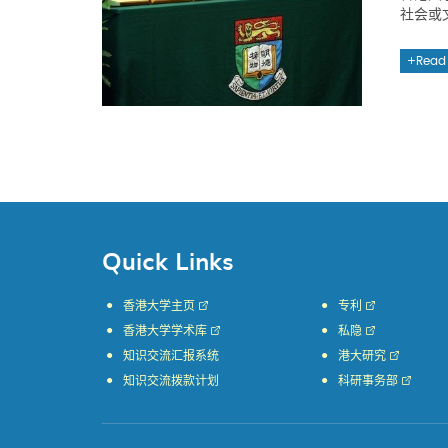
社会或
Read
Quick Links
香港大学主页
专利
香港大学学术库
私隐
知识交流汇报系统
港大研究
知识交流拨款计划
科研事务部