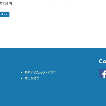
文化影响。
 More
Co
Go
技术转移处及港大科桥
to
意见及建议
HKU
KE
face