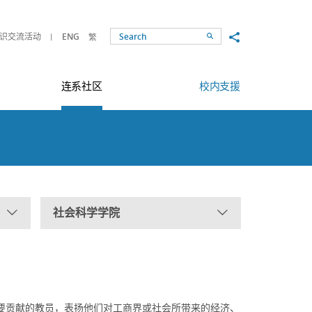
Share to
识交流活动
ENG
繁
Search
连系社区
校内支援
社会科学学院
要贡献的教员，表扬他们对工商界或社会所带来的经济、