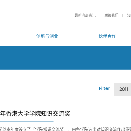
最新内部资讯
联络我们
知
创新与创业
伙伴合作
Filter
2011
11年香港大学学院知识交流奖
学於本年度设立了「学院知识交流奖」，由各学院选出对知识交流作出重