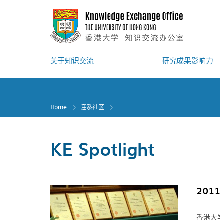
Skip
to
main
content
关于知识交流
研究成果影响力
Home
连系社区
KE Spotlight
20
香港大