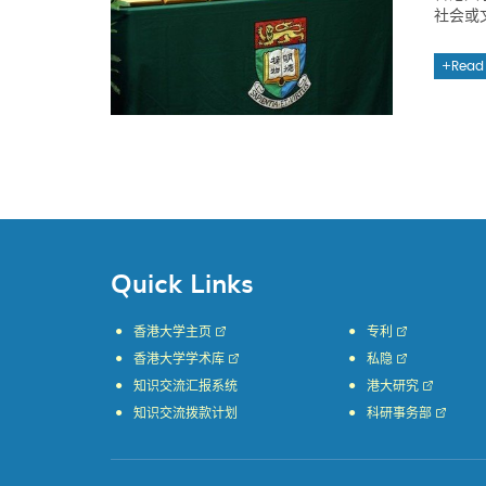
社会或
Read
Quick Links
香港大学主页
专利
香港大学学术库
私隐
知识交流汇报系统
港大研究
知识交流拨款计划
科研事务部