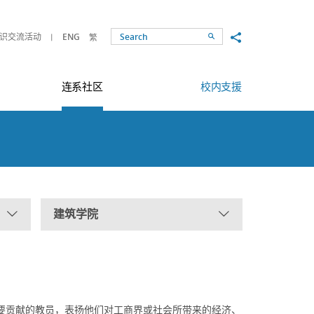
Share to
识交流活动
ENG
繁
Search
连系社区
校内支援
建筑学院
要贡献的教员，表扬他们对工商界或社会所带来的经济、