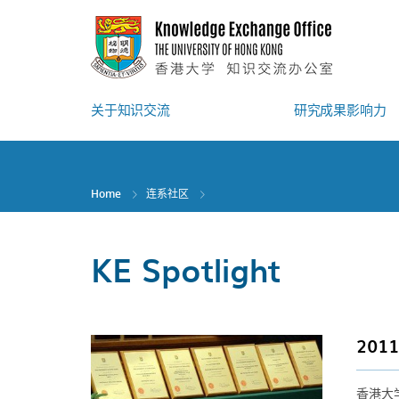
Skip
to
main
content
关于知识交流
研究成果影响力
Home
连系社区
KE Spotlight
20
香港大