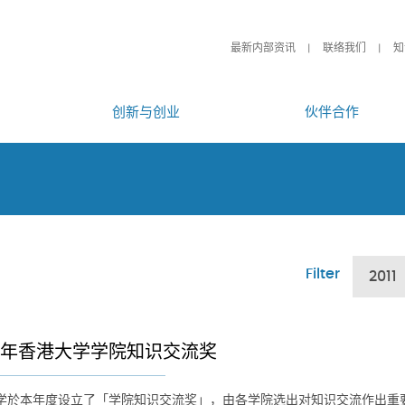
最新内部资讯
联络我们
知
创新与创业
伙伴合作
Filter
2011
11年香港大学学院知识交流奖
学於本年度设立了「学院知识交流奖」，由各学院选出对知识交流作出重