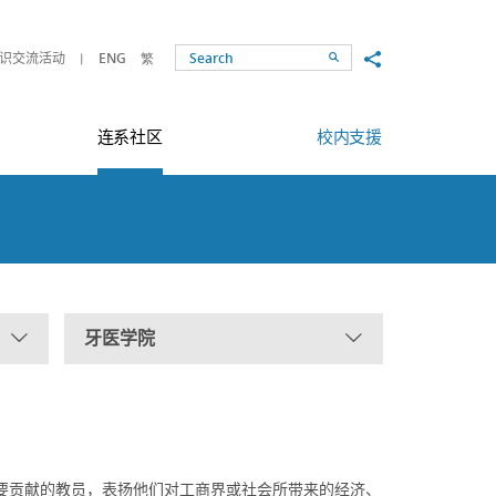
Share to
识交流活动
ENG
繁
Search
连系社区
校内支援
牙医学院
要贡献的教员，表扬他们对工商界或社会所带来的经济、