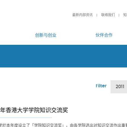
最新内部资讯
联络我们
知
创新与创业
伙伴合作
Filter
2011
11年香港大学学院知识交流奖
学於本年度设立了「学院知识交流奖」，由各学院选出对知识交流作出重