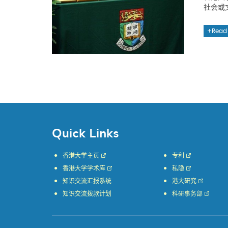
社会或
Read
Quick Links
香港大学主页
专利
香港大学学术库
私隐
知识交流汇报系统
港大研究
知识交流拨款计划
科研事务部