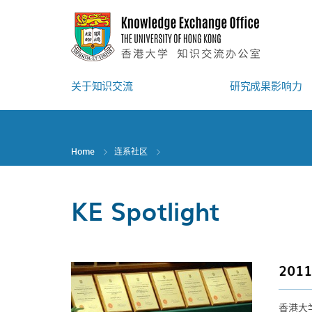
Skip
to
main
content
关于知识交流
研究成果影响力
Home
连系社区
KE Spotlight
20
香港大