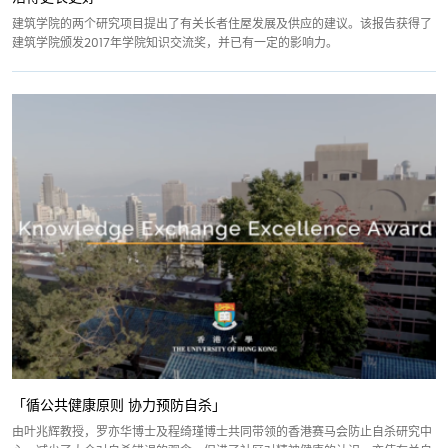
建筑学院的两个研究项目提出了有关长者住屋发展及供应的建议。该报告获得了
建筑学院颁发2017年学院知识交流奖，并已有一定的影响力。
「循公共健康原则 协力预防自杀」
由叶兆辉教授，罗亦华博士及程绮瑾博士共同带领的香港赛马会防止自杀研究中