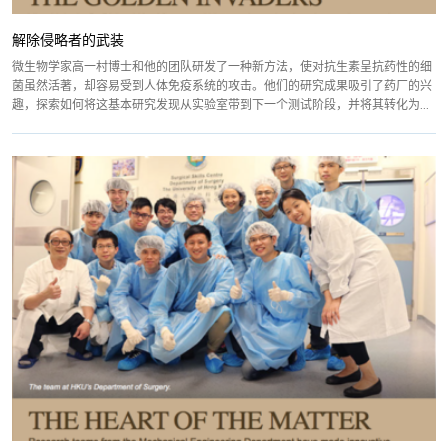
解除侵略者的武装
微生物学家高一村博士和他的团队研发了一种新方法，使对抗生素呈抗药性的细
菌虽然活著，却容易受到人体免疫系统的攻击。他们的研究成果吸引了药厂的兴
趣，探索如何将这基本研究发现从实验室带到下一个测试阶段，并将其转化为...