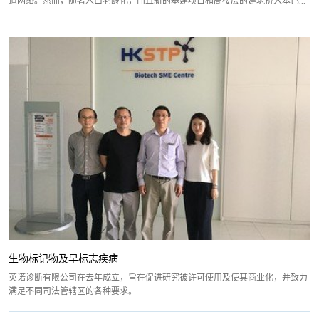
道网络。然而，随著人口老龄化，而且新的基建项目和高楼层的建筑挤入本已...
生物标记物及早标志疾病
英诺诊断有限公司在去年成立，旨在促进研究被许可使用及使其商业化，并致力
满足不同司法管辖区的各种要求。