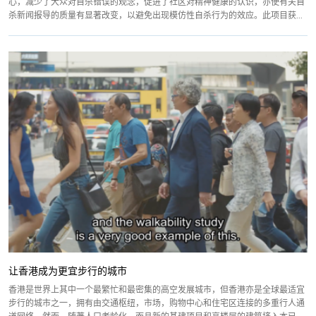
心，减少了大众对自杀错误的观念，促进了社区对精神健康的认识，亦使有关自
杀新闻报导的质量有显著改变，以避免出现模仿性自杀行为的效应。此项目获...
让香港成为更宜步行的城市
香港是世界上其中一个最繁忙和最密集的高空发展城市，但香港亦是全球最适宜
步行的城市之一，拥有由交通枢纽，市场，购物中心和住宅区连接的多重行人通