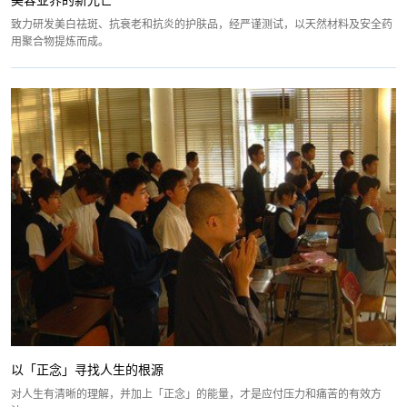
美容业界的新光芒
致力研发美白祛斑、抗衰老和抗炎的护肤品，经严谨测试，以天然材料及安全药
用聚合物提炼而成。
以「正念」寻找人生的根源
对人生有清晰的理解，并加上「正念」的能量，才是应付压力和痛苦的有效方