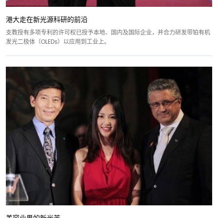
港大走在新光源科研的前沿
支教授有多项专利的许可权已授予本地、国内及国际企业，并合力研发带铂有机
发光二极体（OLEDs）以应用到工业上。