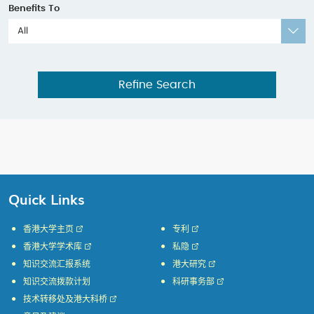
Benefits To
All
Refine Search
Quick Links
香港大学主页
专利
香港大学学术库
私隐
知识交流汇报系统
港大研究
知识交流拨款计划
科研事务部
技术转移处及港大科桥