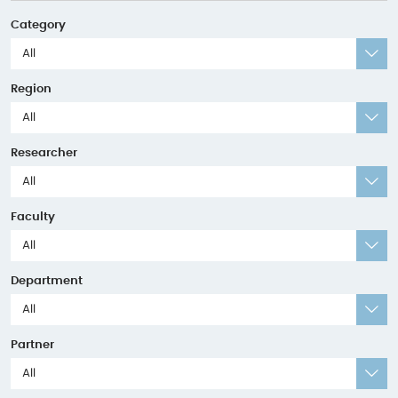
Category
All
Region
All
Researcher
All
Faculty
All
Department
All
Partner
All