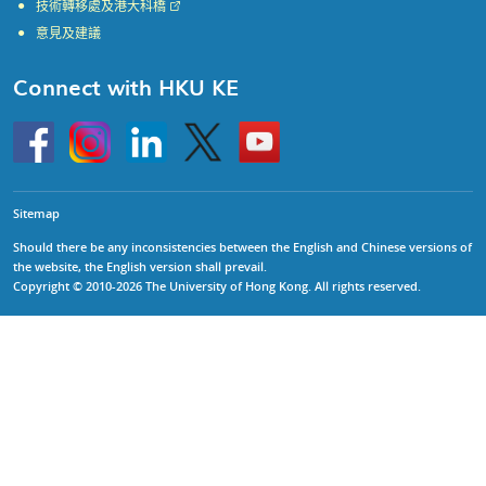
技術轉移處及港大科橋
意見及建議
Connect with HKU KE
Go
Instagram
Linkedin
Twitter
Go
to
to
HKU
HKU
KE
KE
facebook
YouTube
Sitemap
Should there be any inconsistencies between the English and Chinese versions of
the website, the English version shall prevail.
Copyright © 2010-2026 The University of Hong Kong. All rights reserved.