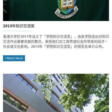
2013年知识交流奖
香港大学於2011年设立了「学院知识交流奖」，由各学院选出对知识
交流作出重要贡献的教员，表扬他们对工商界或社会所带来的经济丶
社会或文化影响。2013年「学院知识交流奖」的得奖名单已公布。
Read More