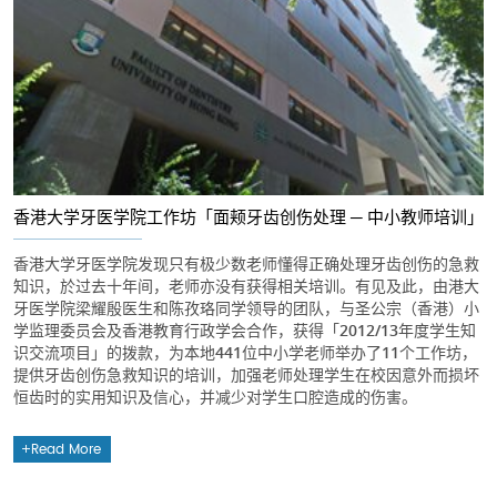
香港大学牙医学院工作坊「面颊牙齿创伤处理 ─ 中小教师培训」
香港大学牙医学院发现只有极少数老师懂得正确处理牙齿创伤的急救
知识，於过去十年间，老师亦没有获得相关培训。有见及此，由港大
牙医学院梁耀殷医生和陈孜珞同学领导的团队，与圣公宗（香港）小
学监理委员会及香港教育行政学会合作，获得「2012/13年度学生知
识交流项目」的拨款，为本地441位中小学老师举办了11个工作坊，
提供牙齿创伤急救知识的培训，加强老师处理学生在校因意外而损坏
恒齿时的实用知识及信心，并减少对学生口腔造成的伤害。
Read More