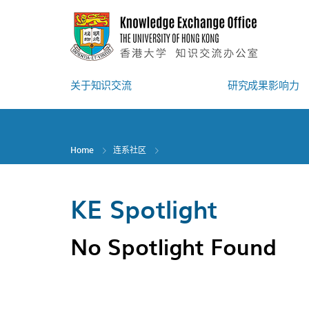
Skip
to
main
content
关于知识交流
研究成果影响力
Home
连系社区
KE Spotlight
No Spotlight Found