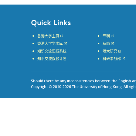
Quick Links
香港大学主页
专利
香港大学学术库
私隐
知识交流汇报系统
港大研究
知识交流拨款计划
科研事务部
Should there be any inconsistencies between the English and 
Copyright © 2010-2026 The University of Hong Kong. All righ