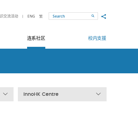
Share to
识交流活动
ENG
繁
Search
连系社区
校内支援
InnoHK Centre