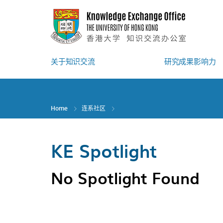
Skip
to
main
content
关于知识交流
研究成果影响力
Home
连系社区
KE Spotlight
No Spotlight Found