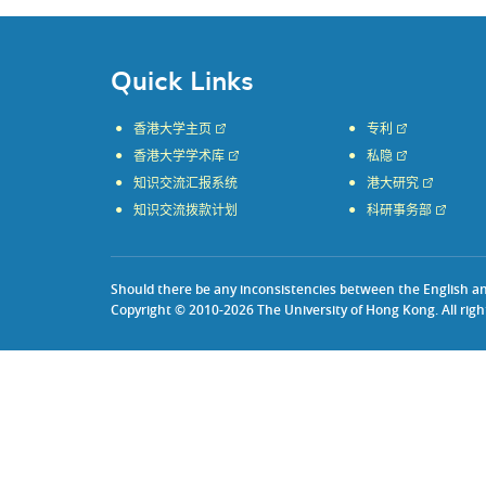
Quick Links
香港大学主页
专利
香港大学学术库
私隐
知识交流汇报系统
港大研究
知识交流拨款计划
科研事务部
Should there be any inconsistencies between the English and 
Copyright © 2010-2026 The University of Hong Kong. All righ