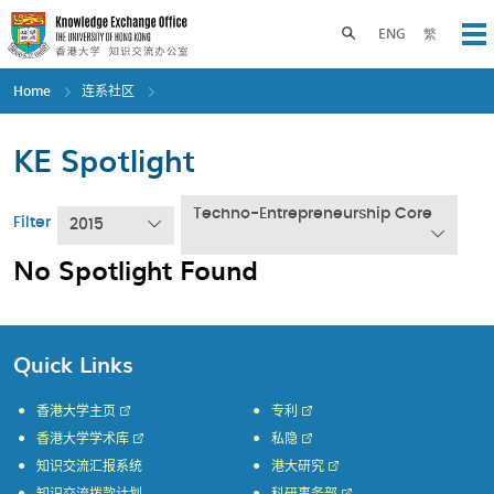
Skip
to
Toggle search panel
ENG
繁
Op
main
content
Home
连系社区
KE Spotlight
Techno-Entrepreneurship Core
Filter
2015
No Spotlight Found
Quick Links
香港大学主页
专利
香港大学学术库
私隐
知识交流汇报系统
港大研究