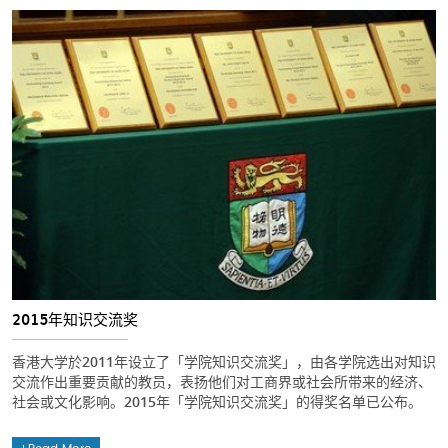
2015年知识交流奖
香港大学於2011年设立了「学院知识交流奖」，由各学院选出对知识
交流作出重要贡献的教员，表扬他们对工商界或社会所带来的经济、
社会或文化影响。2015年「学院知识交流奖」的得奖名单已公布。