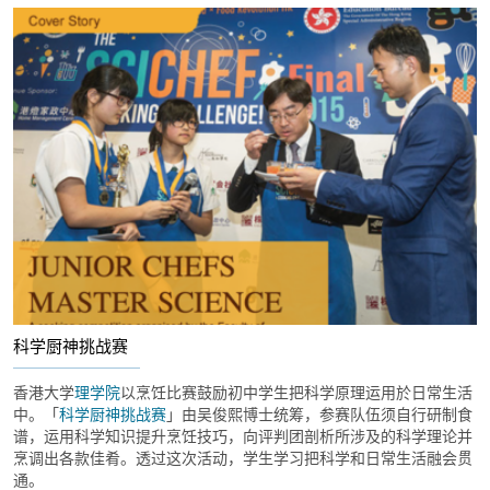
科学厨神挑战赛
香港大学
理学院
以烹饪比赛鼓励初中学生把科学原理运用於日常生活
中。「
科学厨神挑战赛
」由吴俊熙博士统筹，参赛队伍须自行研制食
谱，运用科学知识提升烹饪技巧，向评判团剖析所涉及的科学理论并
烹调出各款佳肴。透过这次活动，学生学习把科学和日常生活融会贯
通。