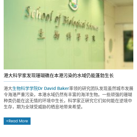
港大科学家发现珊瑚礁在本港污染的水域仍能蓬勃生长
港大
生物科学学院
Dr David Baker
率领的研究团队发现虽然城市发展
令海港严重污染，本港水域仍然有丰富的海洋生物。一些顽强的珊瑚
种类仍能在这无情的环境中生长，科学家正硏究它们如何能在逆境中
生存，期为全球受威胁的栖息地带来希望。
Read More