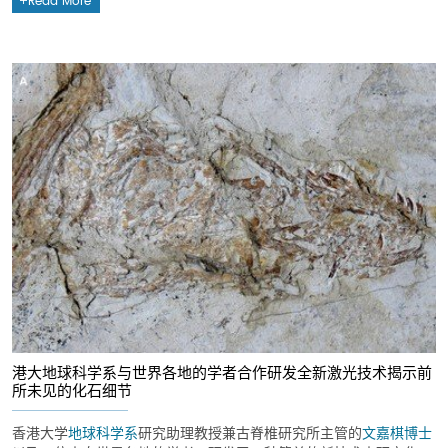
Read More
港大地球科学系与世界各地的学者合作研发全新激光技术揭示前
所未见的化石细节
香港大学
地球科学系
研究助理教授兼古脊椎研究所主管的
文嘉棋博士