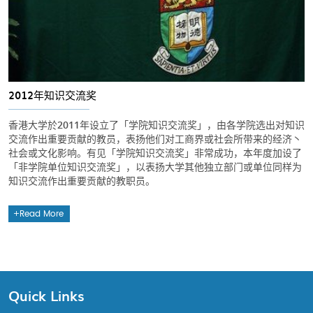
2012年知识交流奖
香港大学於2011年设立了「学院知识交流奖」，由各学院选出对知识
交流作出重要贡献的教员，表扬他们对工商界或社会所带来的经济丶
社会或文化影响。有见「学院知识交流奖」非常成功，本年度加设了
「非学院单位知识交流奖」，以表扬大学其他独立部门或单位同样为
知识交流作出重要贡献的教职员。
Read More
Quick Links