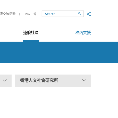
Share to
識交流活動
ENG
简
Search
連繫社區
校內支援
香港人文社會研究所