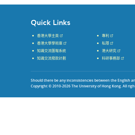
Quick Links
香港大學主頁
專利
香港大學學術庫
私隱
知識交流匯報系統
港大研究
知識交流撥款計劃
科研事務部
Should there be any inconsistencies between the English and 
Copyright © 2010-2026 The University of Hong Kong. All righ