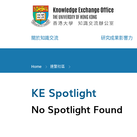
Skip
to
main
content
關於知識交流
研究成果影響力
Home
連繫社區
KE Spotlight
No Spotlight Found