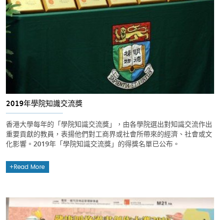
2019年學院知識交流獎
香港大學每年的「學院知識交流獎」，由各學院選出對知識交流作出
重要貢獻的教員，表揚他們對工商界或社會所帶來的經濟、社會或文
化影響。2019年「學院知識交流獎」的得獎名單已公布。
Read More