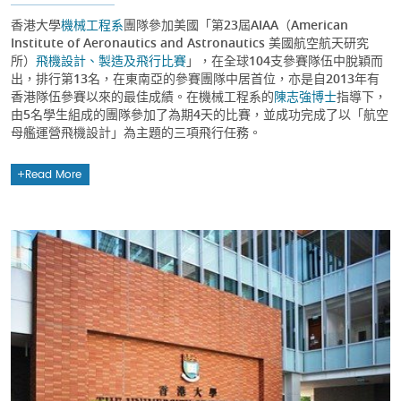
香港大學
機械工程系
團隊參加美國「第23屆AIAA（American
Institute of Aeronautics and Astronautics 美國航空航天研究
所）
飛機設計、製造及飛行比賽
」，在全球104支參賽隊伍中脫穎而
出，排行第13名，在東南亞的參賽團隊中居首位，亦是自2013年有
香港隊伍參賽以來的最佳成績。在機械工程系的
陳志強博士
指導下，
由5名學生組成的團隊參加了為期4天的比賽，並成功完成了以「航空
母艦運營飛機設計」為主題的三項飛行任務。
Read More