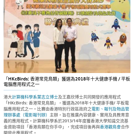
「HKcBirds: 香港常見鳥類」獲選為2018年十大健康手機 / 平板
電腦應用程式之一
港大
計算機科學系
葉志立博士
及王嘉欣博士共同開發的應用程式
「HKcBirds: 香港常見鳥類」，獲選為2018年十大健康手機/ 平板電
腦應用程式之一。比賽由香港特別行政區政府之
電影、報刊及物品管
理辦事處（電影報刊辦）
主辦，旨在推廣內容健康、實用及具教育意
義的應用程式。計算機科學系於2013/14年度獲香港大學知識交流基
金資助項目「香港鳥類在你手中」，完成項目後再與
香港觀鳥會
合作
開發此應用程式。