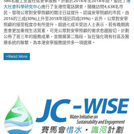
586名義工支援社區安寧服務。計劃於2016年至2018年間，委託了
港
大社會科學研究中心
進行了全港性電話調查，隨機訪問4,638名市
民，發現公眾對安寧照顧的關注日益提升，認識安寧照顧的市民，由
2016的三成(30%)上升至2018年接近四成(39%)。此外，公眾對安寧
照顧的接受程度亦有所提升，超過七成半受訪人士表示，若有晚期病
患會更加重視生活質素，可見公眾對安寧照顧的需求愈趨殷切。計劃
公佈了首三年的服務成果，並開展第二階段，旨在強化現有社區及醫
療系統的聯繫，為本港安寧服務提供多一項選擇。
Read More