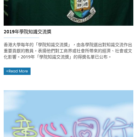
2019年學院知識交流獎
香港大學每年的「學院知識交流獎」，由各學院選出對知識交流作出
重要貢獻的教員，表揚他們對工商界或社會所帶來的經濟、社會或文
化影響。2019年「學院知識交流獎」的得獎名單已公布。
Read More