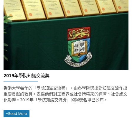
2019年學院知識交流獎
香港大學每年的「學院知識交流獎」，由各學院選出對知識交流作出
重要貢獻的教員，表揚他們對工商界或社會所帶來的經濟、社會或文
化影響。2019年「學院知識交流獎」的得獎名單已公布。
Read More