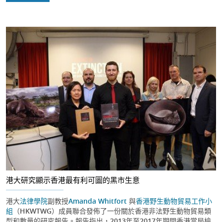
港大研究顯示香港最有利可圖的黑市生意
港大
法律學院
副教授
Amanda Whitfort
與
香港野生動物貿易工作小
組
（HKWTWG）成員聯合發佈了一份關於香港非法野生動物貿易類
型和數量的研究報告。報告指出，2013年至2017年期間香港當局檢