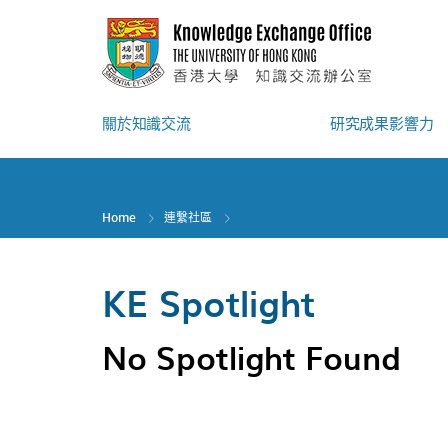
Skip
to
main
content
關於知識交流
研究成果影響力
Home
連繫社區
KE Spotlight
No Spotlight Found