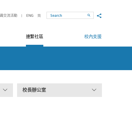
Share to
識交流活動
ENG
简
Search
連繫社區
校內支援
校長辦公室