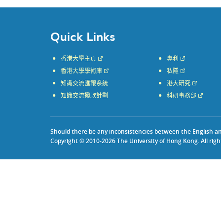
Quick Links
香港大學主頁
專利
香港大學學術庫
私隱
知識交流匯報系統
港大研究
知識交流撥款計劃
科研事務部
Should there be any inconsistencies between the English and 
Copyright © 2010-2026 The University of Hong Kong. All righ