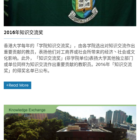
2016年知识交流奖
香港大学每年的「学院知识交流奖」，由各学院选出对知识交流作出
重要贡献的教员，表扬他们对工商界或社会所带来的经济丶社会或文
化影响。此外，「知识交流奖」(非学院单位)表扬大学其他独立部门
或单位同样为知识交流作出重要贡献的教职员。2016年「知识交流
奖」的得奖名单已公布。
Read More