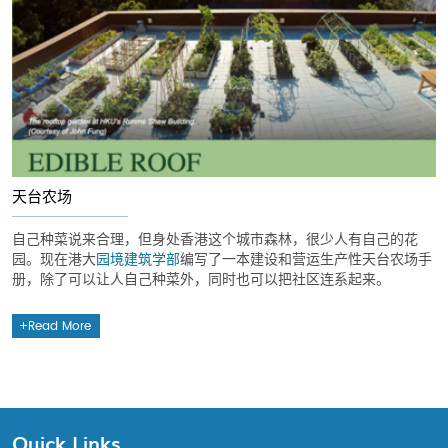
天台农场
自己种菜说来合理，但身处香港这个城市森林，很少人有自己的花
园。现在港大
园境建筑学部
编写了一本建设和营运生产性天台农场手
册，除了可以让人自己种菜外，同时也可以把社区连系起来。
Read More
Quick Links