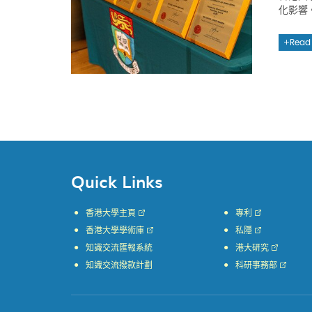
化影響
Read
Quick Links
香港大學主頁
專利
香港大學學術庫
私隱
知識交流匯報系統
港大研究
知識交流撥款計劃
科研事務部