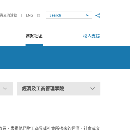
Share to
識交流活動
ENG
简
Search
連繫社區
校內支援
經濟及工商管理學院
教員，表揚他們對工商界或社會所帶來的經濟、社會或文