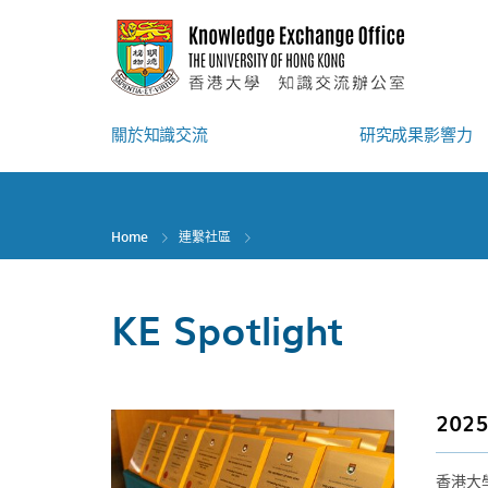
Skip
to
main
content
關於知識交流
研究成果影響力
Home
連繫社區
KE Spotlight
20
香港大