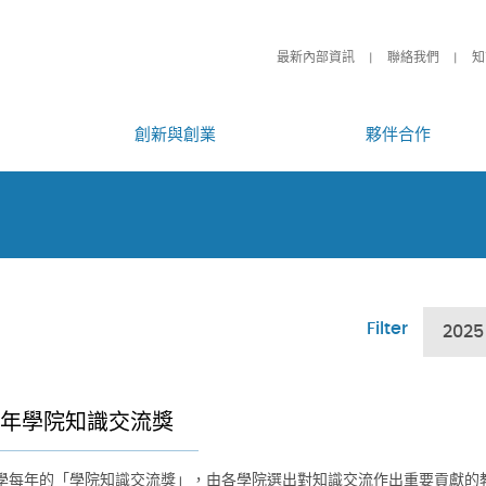
最新內部資訊
聯絡我們
知
創新與創業
夥伴合作
Filter
2025
25年學院知識交流獎
學每年的「學院知識交流獎」，由各學院選出對知識交流作出重要貢獻的