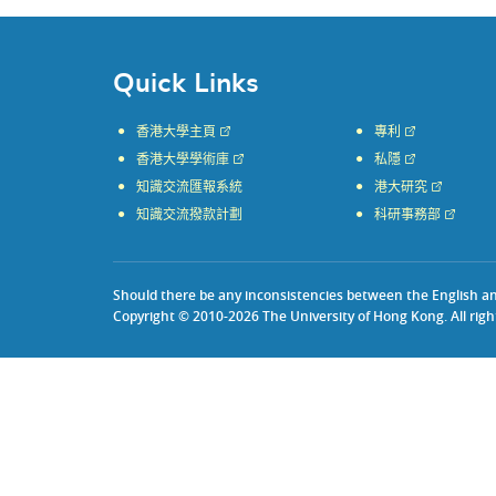
Quick Links
香港大學主頁
專利
香港大學學術庫
私隱
知識交流匯報系統
港大研究
知識交流撥款計劃
科研事務部
Should there be any inconsistencies between the English and 
Copyright © 2010-2026 The University of Hong Kong. All righ