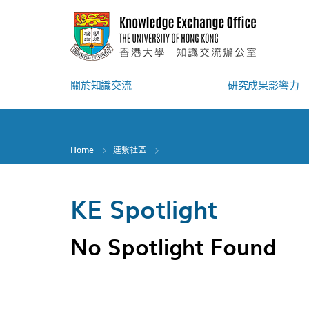
Skip
to
main
content
關於知識交流
研究成果影響力
Home
連繫社區
KE Spotlight
No Spotlight Found