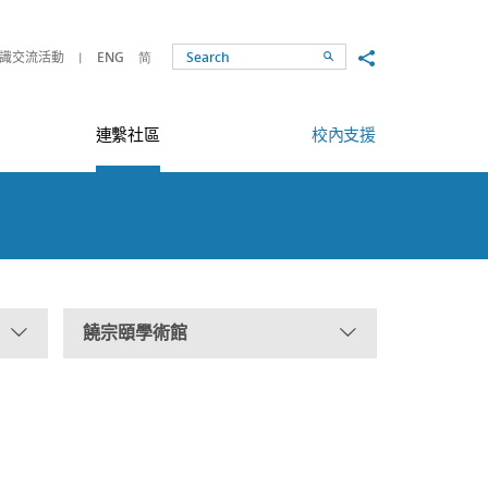
Share to
識交流活動
ENG
简
Search
連繫社區
校內支援
饒宗頤學術館