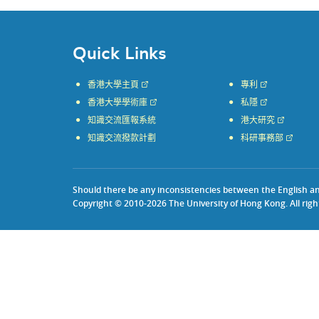
Quick Links
香港大學主頁
專利
香港大學學術庫
私隱
知識交流匯報系統
港大研究
知識交流撥款計劃
科研事務部
Should there be any inconsistencies between the English and 
Copyright © 2010-2026 The University of Hong Kong. All righ