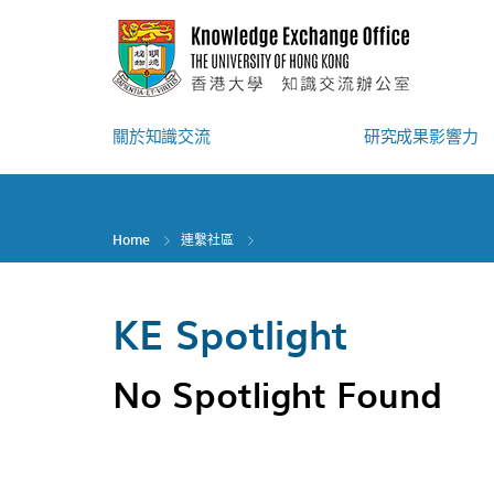
Skip
to
main
content
關於知識交流
研究成果影響力
Home
連繫社區
KE Spotlight
No Spotlight Found