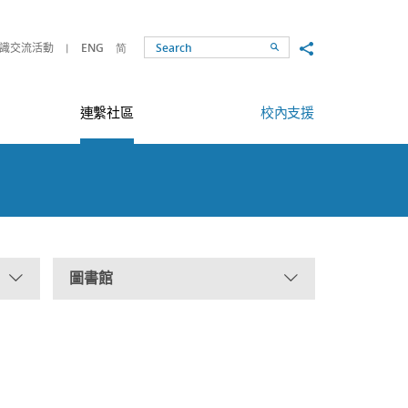
Share to
識交流活動
ENG
简
Search
連繫社區
校內支援
圖書館