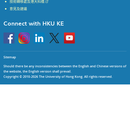
技術轉移處及港大科橋
意見及建議
Connect with HKU KE
Go
Instagram
Linkedin
Twitter
Go
to
to
HKU
HKU
KE
KE
facebook
YouTube
Sitemap
Should there be any inconsistencies between the English and Chinese versions of
the website, the English version shall prevail.
Copyright © 2010-2026 The University of Hong Kong. All rights reserved.