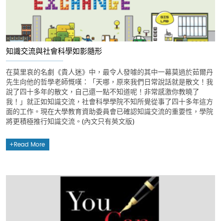
知識交流與社會科學如影隨形
在莫里哀的名劇《貴人迷》中，最令人發噱的其中一幕莫過於茹爾丹
先生向他的哲學老師慨嘆：「天哪，原來我們日常說話就是散文！我
說了四十多年的散文，自己還一點不知道呢！非常感激你教曉了
我！」就正如知識交流，社會科學學院不知所覺從事了四十多年這方
面的工作。現在大學教育資助委員會已確認知識交流的重要性，學院
將更積極推行知識交流。(內文只有英文版)
Read More