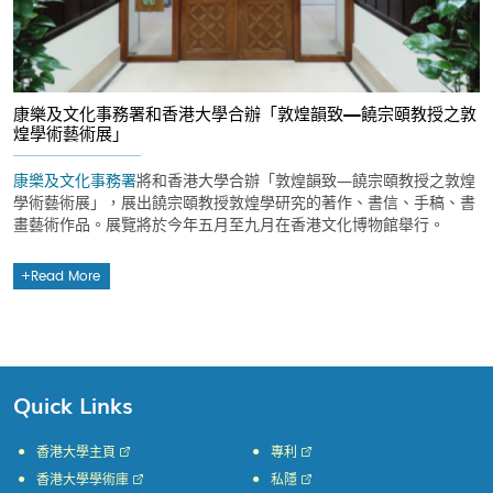
康樂及文化事務署和香港大學合辦「敦煌韻致—饒宗頤教授之敦
煌學術藝術展」
康樂及文化事務署
將和香港大學合辦「敦煌韻致—饒宗頤教授之敦煌
學術藝術展」，展出饒宗頤教授敦煌學研究的著作、書信、手稿、書
畫藝術作品。展覽將於今年五月至九月在香港文化博物館舉行。
Read More
Quick Links
香港大學主頁
專利
香港大學學術庫
私隱