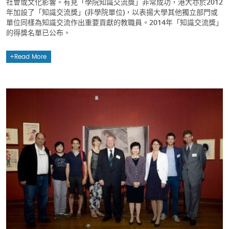
社會或文化影響。有見「學院知識交流獎」非常成功，港大亦於2012
年加設了「知識交流獎」(非學院單位)，以表揚大學其他獨立部門或
單位同樣為知識交流作出重要貢獻的教職員。2014年「知識交流獎」
的得獎名單已公布。
Read More