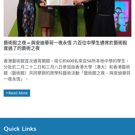
藝術館之夜 – 與安迪華荷一夜永恆 六百位中學生通宵於藝術館
度過了的藝術之夜
香港藝術館首次通宵開館，吸引約600名來自56所本地中學的學生，
分批於二月二十二日和三月八日參加由香港大學（港大）和香港藝術
館（藝術館）共同舉辦的跨學科藝術活動「藝術館之夜 – 與安迪華荷
一夜永恆」。
Read More
Quick Links