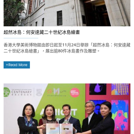
超然冰島：何安達藏二十世紀冰島繪畫
香港大學美術博物館由即日起至11月24日舉辦「超然冰島：何安達藏
二十世紀冰島繪畫」，展出逾80件冰島畫作及雕塑。
Read More