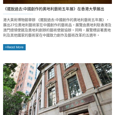
《擺脫過去:中國創作的奧地利藝術五年展》在香港大學展出
港大美術博物館舉辦 《擺脫過去:中國創作的奧地利藝術五年展》，
展出27位奧地利藝術家在中國創作的藝術品。展覽由奧地利駐香港及
澳門總領使館及奧地利創辦的藝術使館協辦。同時，展覽標誌著奧地
利及其他國家的藝術家在中國致力創作及藝術改革的五週年。
Read More