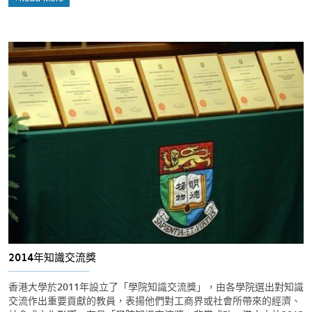
2014年知識交流獎
香港大學於2011年設立了「學院知識交流獎」，由各學院選出對知識
交流作出重要貢獻的教員，表揚他們對工商界或社會所帶來的經濟、