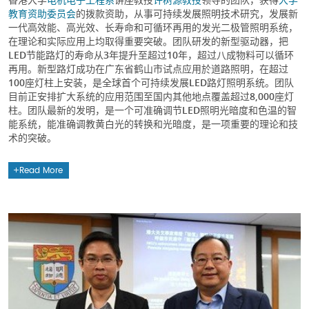
教育资助委员会
的拨款资助，从事可持续发展照明技术研究，发展新
一代高效能、高光效、长寿命和可循环再用的发光二极管照明系统，
在理论和实际应用上均取得重要突破。团队研发的新型驱动器，把
LED节能路灯的寿命从3年提升至超过10年，超过八成物料可以循环
再用。新型路灯成功在广东省鹤山市试点应用於道路照明，在超过
100座灯柱上安装，是全球首个可持续发展LED路灯照明系统。团队
目前正安排扩大系统的应用范围至国内其他地点覆盖超过8,000座灯
柱。团队最新的发明，是一个可准确调节LED照明光暗度和色温的智
能系统，能准确调教黄白光的转换和光暗度，是一项重要的理论和技
术的突破。
Read More