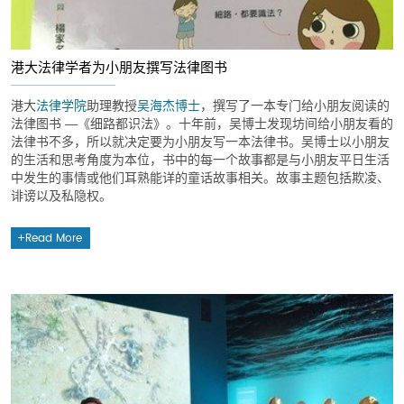
港大法律学者为小朋友撰写法律图书
港大
法律学院
助理教授
吴海杰博士
，撰写了一本专门给小朋友阅读的
法律图书 ―《细路都识法》。十年前，吴博士发现坊间给小朋友看的
法律书不多，所以就决定要为小朋友写一本法律书。吴博士以小朋友
的生活和思考角度为本位，书中的每一个故事都是与小朋友平日生活
中发生的事情或他们耳熟能详的童话故事相关。故事主题包括欺凌、
诽谤以及私隐权。
Read More