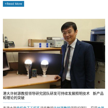
Read More
港大许树源教授领导研究团队研发可持续发展照明技术 新产品
和理论的突破
香港大学
电机电子工程系
讲座教授
许树源教授
领导的团队，获得
大学