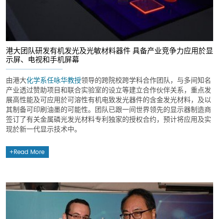
港大团队研发有机发光及光敏材料器件 具备产业竞争力应用於显
示屏、电视和手机屏幕
由港大
化学系
任咏华教授
领导的跨院校跨学科合作团队，与多间知名
产业透过赞助项目和联合实验室的设立等建立合作伙伴关系，重点发
展高性能及可应用於可溶性有机电致发光器件的含金发光材料，及以
其制备可印刷油墨的可能性。团队已跟一间世界领先的显示器制造商
签订了有关金属磷光发光材料专利独家的授权合约，预计将应用及实
现於新一代显示技术中。
Read More