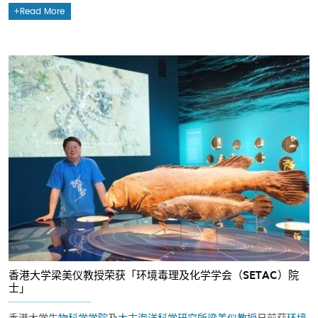
Read More
香港大学梁美仪教授荣获「环境毒理及化学学会（SETAC）院
士」
香港大学
生物科学学院
及
太古海洋科学研究所
梁美仪教授
日前获
环境