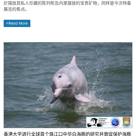
於摆放其私人珍藏的陈列柜及内里摆放的宝贵矿物，同样是今次特备
展览的焦点。
Read More
香港大学进行全球首个珠江口中华白海豚的研究并敦促保护海豚