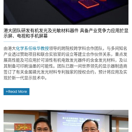
港大团队研发有机发光及光敏材料器件 具备产业竞争力应用於显
示屏、电视和手机屏幕
由港大
化学系
任咏华教授
领导的跨院校跨学科合作团队，与多间知名
产业透过赞助项目和联合实验室的设立等建立合作伙伴关系，重点发
展高性能及可应用於可溶性有机电致发光器件的含金发光材料，及以
其制备可印刷油墨的可能性。团队已跟一间世界领先的显示器制造商
签订了有关金属磷光发光材料专利独家的授权合约，预计将应用及实
现於新一代显示技术中。
Read More