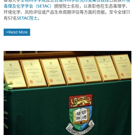
毒理及化学学会（SETAC）
颁授院士名衔，以表彰他在生态毒理学、
环境化学、风险评估或产品生命周期评估等方面的贡献。至今全球只
有57名
SETAC院士
。
Read More