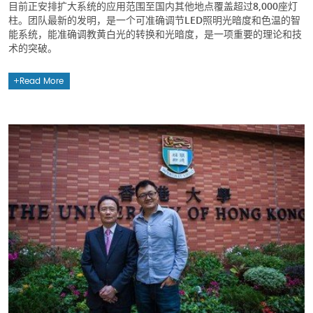
目前正安排扩大系统的应用范围至国内其他地点覆盖超过8,000座灯
柱。团队最新的发明，是一个可准确调节LED照明光暗度和色温的智
能系统，能准确调教黄白光的转换和光暗度，是一项重要的理论和技
术的突破。
Read More