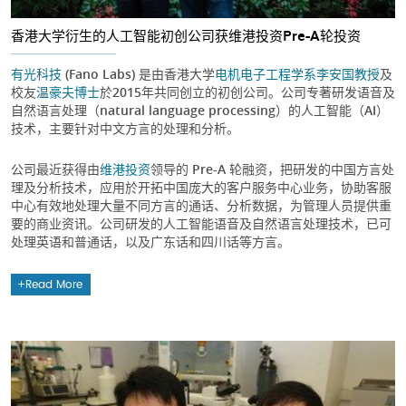
香港大学衍生的人工智能初创公司获维港投资Pre-A轮投资
有光科技
(Fano Labs) 是由香港大学
电机电子工程学系
李安国教授
及
校友
温豪夫博士
於2015年共同创立的初创公司。公司专著研发语音及
自然语言处理（natural language processing）的人工智能（AI）
技术，主要针对中文方言的处理和分析。
公司最近获得由
维港投资
领导的 Pre-A 轮融资，把研发的中国方言处
理及分析技术，应用於开拓中国庞大的客户服务中心业务，协助客服
中心有效地处理大量不同方言的通话、分析数据，为管理人员提供重
要的商业资讯。公司研发的人工智能语音及自然语言处理技术，已可
处理英语和普通话，以及广东话和四川话等方言。
Read More