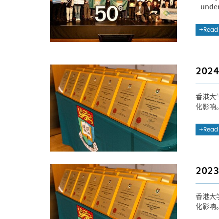
under
Read
20
香港大
化影响
Read
20
香港大
化影响