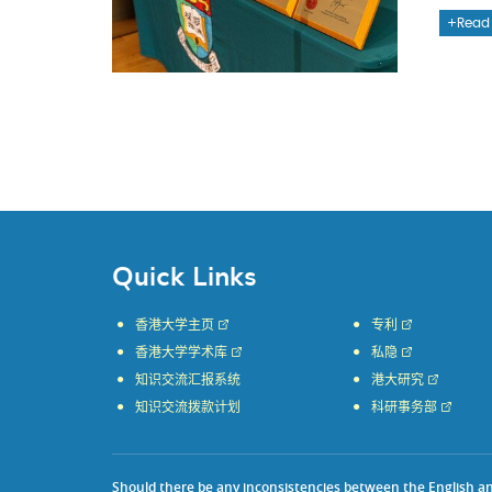
Read
Quick Links
香港大学主页
专利
香港大学学术库
私隐
知识交流汇报系统
港大研究
知识交流拨款计划
科研事务部
Should there be any inconsistencies between the English and 