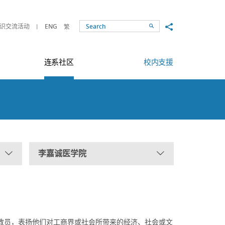
Share to
识交流活动
ENG
繁
Search
连系社区
校内支援
李嘉诚医学院
教员，表扬他们对工商界或社会所带来的经济、社会或文