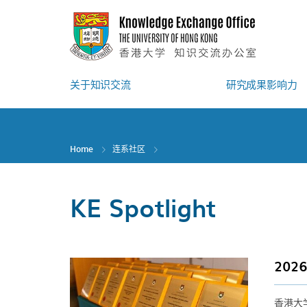
Skip
to
main
content
关于知识交流
研究成果影响力
Home
连系社区
KE Spotlight
20
香港大