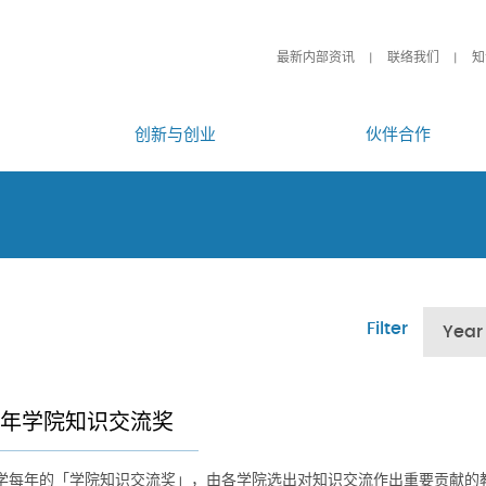
最新内部资讯
联络我们
知
创新与创业
伙伴合作
Filter
Year
26年学院知识交流奖
学每年的「学院知识交流奖」，由各学院选出对知识交流作出重要贡献的