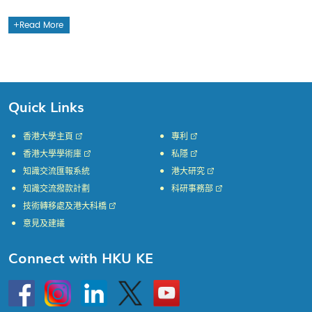
Read More
Quick Links
香港大學主頁
專利
香港大學學術庫
私隱
知識交流匯報系統
港大研究
知識交流撥款計劃
科研事務部
技術轉移處及港大科橋
意見及建議
Connect with HKU KE
Go
Instagram
Linkedin
Twitter
Go
to
to
HKU
HKU