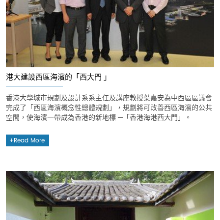
港大建設西區海濱的「西大門 」
香港大學城市規劃及設計系系主任及講座教授葉嘉安為中西區區議會
完成了「西區海濱概念性總體規劃」，規劃將可改善西區海濱的公共
空間，使海濱一帶成為香港的新地標 ─「香港海港西大門」。
Read More