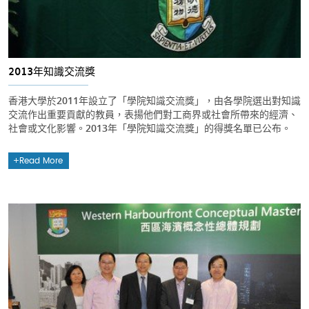
2013年知識交流獎
香港大學於2011年設立了「學院知識交流獎」，由各學院選出對知識
交流作出重要貢獻的教員，表揚他們對工商界或社會所帶來的經濟、
社會或文化影響。2013年「學院知識交流獎」的得獎名單已公布。
Read More