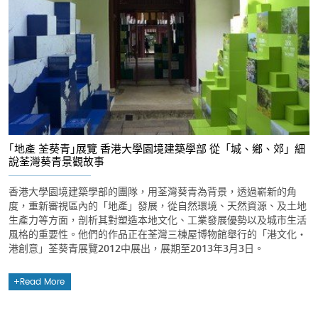
｢地產 荃葵青｣展覽 香港大學園境建築學部 從「城、鄉、郊」細
說荃灣葵青景觀故事
香港大學園境建築學部的團隊，用荃灣葵青為背景，透過嶄新的角
度，重新審視區內的「地產」發展，從自然環境、天然資源、及土地
生產力等方面，剖析其對塑造本地文化、工業發展優勢以及城市生活
風格的重要性。他們的作品正在荃灣三棟屋博物館舉行的「港文化‧
港創意」荃葵青展覽2012中展出，展期至2013年3月3日。
Read More