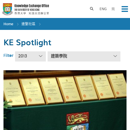
Skip
to
Toggle search panel
ENG
简
Op
main
content
Home
連繫社區
KE Spotlight
Filter
2013
建築學院