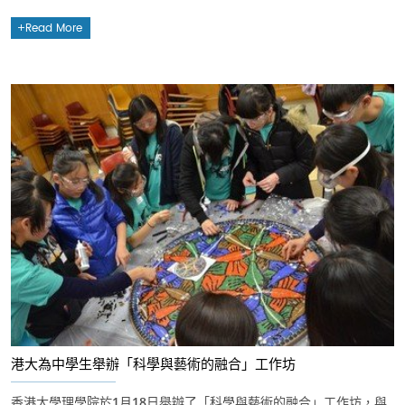
Read More
港大為中學生舉辦「科學與藝術的融合」工作坊
香港大學理學院於1月18日舉辦了「科學與藝術的融合」工作坊，與