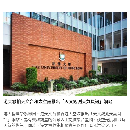
港大夥拍天文台和太空館推出「天文觀測天氣資訊」網站
港大物理學系聯同香港天文台和香港太空館推出「天文觀測天氣資
訊」網站，為有興趣觀星的公眾人士提供集合星圖、夜空光度和即時
天氣的資訊；同時，港大會收集相關資訊以作研究光污染之用。