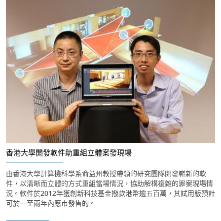
香港大學開發軟件助重組立體案發現場
由香港大學計算機科學系俞益州教授帶領的研究團隊開發嶄新的軟
件，以清晰而立體的方式重組當場情況，協助解構複雜的罪案現場情
況。軟件於2012年獲創新科技基金撥款港幣逾五百萬，其試用版預計
可於一至兩年內應市發售的。