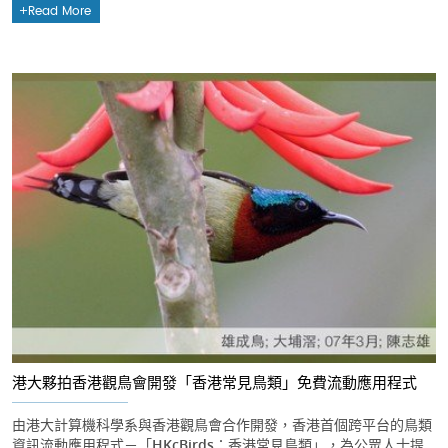
Read More
港大夥拍香港觀鳥會開發「香港常見鳥類」免費流動應用程式
由港大計算機科學系與香港觀鳥會合作開發，香港首個跨平台的鳥類
資訊流動應用程式－「HKcBirds：香港常見鳥類」，為公眾人士提