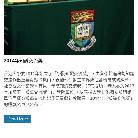
2014年知識交流獎
香港大學於2011年設立了「學院知識交流獎」，由各學院選出對知識
交流作出重要貢獻的教員，表揚他們對工商界或社會所帶來的經濟、
社會或文化影響。有見「學院知識交流獎」非常成功，港大亦於2012
年加設了「知識交流獎」(非學院單位)，以表揚大學其他獨立部門或
單位同樣為知識交流作出重要貢獻的教職員。2014年「知識交流獎」
的得獎名單已公布。
Read More