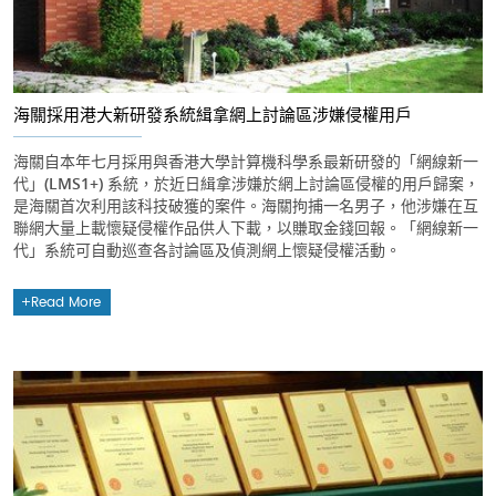
海關採用港大新研發系統緝拿網上討論區涉嫌侵權用戶
海關自本年七月採用與香港大學計算機科學系最新研發的「網線新一
代」(LMS1+) 系統，於近日緝拿涉嫌於網上討論區侵權的用戶歸案，
是海關首次利用該科技破獲的案件。海關拘捕一名男子，他涉嫌在互
聯網大量上載懷疑侵權作品供人下載，以賺取金錢回報。「網線新一
代」系統可自動巡查各討論區及偵測網上懷疑侵權活動。
Read More