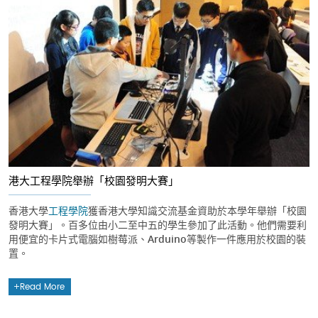
港大工程學院舉辦「校園發明大賽」
香港大學
工程學院
獲香港大學知識交流基金資助於本學年舉辦「校園
發明大賽」。百多位由小二至中五的學生參加了此活動。他們需要利
用便宜的卡片式電腦如樹莓派、Arduino等製作一件應用於校園的裝
置。
Read More