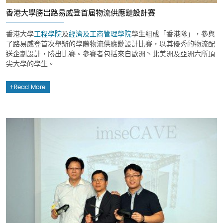
香港大學勝岀路易威登首屆物流供應鏈設計賽
香港大學
工程學院
及
經濟及工商管理學院
學生組成「香港隊」，參與
了路易威登首次舉辦的學際物流供應鏈設計比賽，以其優秀的物流配
送企劃設計，勝出比賽。參賽者包括來自歐洲丶北美洲及亞洲六所頂
尖大學的學生。
Read More