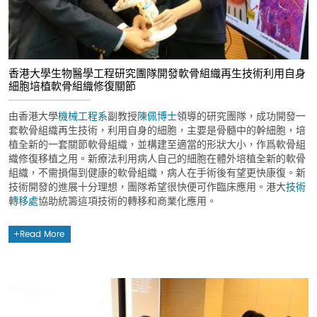
香港大學生物醫學工程研究團隊開發軟骨組織再生技術利用自身
細胞培植軟骨組織修復關節
由香港大學
機械工程系
副教授
陳佩博士
領導的研究團隊，成功開發一
套軟骨組織再生技術，利用自身的細胞，主要是骨髓中的幹細胞，培
植全新的一套關節軟骨組織，並構建至適當的形狀大小，作爲軟骨組
織修復移植之用。新療法利用病人自己的細胞在體外培植全新的軟骨
組織，不需損傷到健康的軟骨組織，病人在手術後有望更快康復。新
技術開發的進展十分理想，團隊希望很快便可作臨床應用。港大
技術
轉移處
協助統籌這項技術的轉移和商業化應用。
Read More