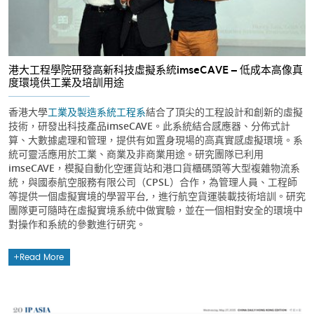
港大工程學院研發高新科技虛擬系統imseCAVE – 低成本高像真
度環境供工業及培訓用途
香港大學
工業及製造系統工程系
結合了頂尖的工程設計和創新的虛擬
技術，研發出科技產品imseCAVE。此系統結合感應器、分佈式計
算、大數據處理和管理，提供有如置身現場的高真實感虛擬環境。系
統可靈活應用於工業、商業及非商業用途。研究團隊已利用
imseCAVE，模擬自動化空運貨站和港口貨櫃碼頭等大型複雜物流系
統，與國泰航空服務有限公司（CPSL）合作，為管理人員、工程師
等提供一個虛擬實境的學習平台,，進行航空貨運裝載技術培訓。研究
團隊更可隨時在虛擬實境系統中做實驗，並在一個相對安全的環境中
對操作和系統的參數進行研究。
Read More