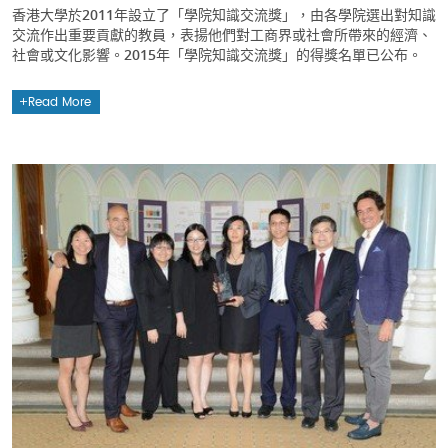
香港大學於2011年設立了「學院知識交流獎」，由各學院選出對知識
交流作出重要貢獻的教員，表揚他們對工商界或社會所帶來的經濟、
社會或文化影響。2015年「學院知識交流獎」的得獎名單已公布。
Read More