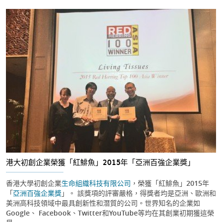
港大初創企業榮獲「紅鯡魚」2015年「亞洲百強企業獎」
香港大學初創企業
生命組織科技有限公司
，榮獲「紅鯡魚」2015年
「
亞洲百強企業獎
」。 該獎項的評審嚴格，得獎者均是亞洲、歐洲和
美洲高科技領域中最具創新性和潛質的公司。世界知名的企業如
Google、 Facebook、Twitter和YouTube等均在其創業初期獲這榮