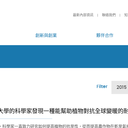
最新內部資訊
聯絡我們
知
創新與創業
夥伴合作
Filter
2015
大學的科學家發現一種能幫助植物對抗全球變暖的
，科學家一直致力研究如何提高植物的抗旱性，從而提高農作物在乾旱氣