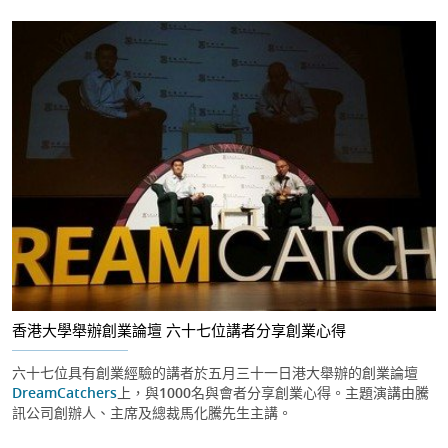
香港大學舉辦創業論壇 六十七位講者分享創業心得
六十七位具有創業經驗的講者於五月三十一日港大舉辦的創業論壇
DreamCatchers
上，與1000名與會者分享創業心得。主題演講由騰
訊公司創辦人、主席及總裁馬化騰先生主講。