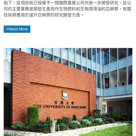
助下，這項技術已授權予一間國際農業公司作進一步開發研究，該公
司的主要業務是開發生產用作生物燃料和生物潤滑油的亞麻薺，有關
技術將應用於提升亞麻薺的研究開發方面。
Read More