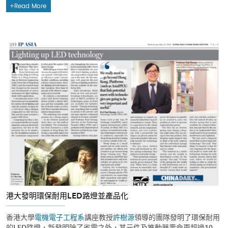
Read More
港大發明環保耐用LED路燈並產品化
香港大學
電機電子工程系
講座教授
許樹源
領導的團隊發明了環保耐用
的LED路燈，新發明除了省電之外，其元件及推動器壽命更超過10