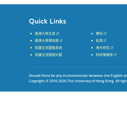
Quick Links
香港大學主頁
專利
香港大學學術庫
私隱
知識交流匯報系統
港大研究
知識交流撥款計劃
科研事務部
Should there be any inconsistencies between the English and 
Copyright © 2010-2026 The University of Hong Kong. All righ