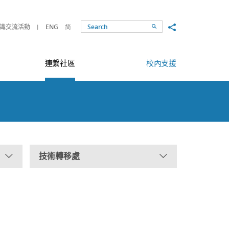
Share to
識交流活動
ENG
简
Search
連繫社區
校內支援
技術轉移處