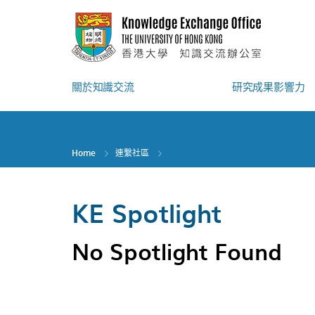
Skip
to
main
content
關於知識交流
研究成果影響力
Home
連繫社區
KE Spotlight
No Spotlight Found