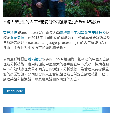
香港大學衍生的人工智能初創公司獲維港投資Pre-A輪投資
有光科技
(Fano Labs) 是由香港大學
電機電子工程學系
李安國教授
及
校友
溫豪夫博士
於2015年共同創立的初創公司。公司專著研發語音及
自然語言處理（natural language processing）的人工智能（AI）
技術，主要針對中文方言的處理和分析。
公司最近獲得由
維港投資
領導的 Pre-A 輪融資，把研發的中國方言處
理及分析技術，應用於開拓中國龐大的客戶服務中心業務，協助客服
中心有效地處理大量不同方言的通話、分析數據，為管理人員提供重
要的商業資訊。公司研發的人工智能語音及自然語言處理技術，已可
處理英語和普通話，以及廣東話和四川話等方言。
Read More