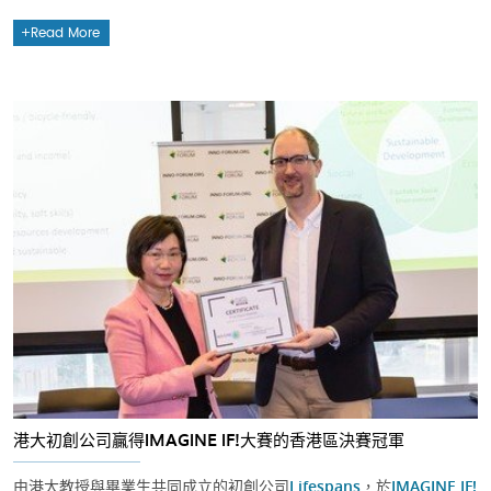
Read More
港大初創公司贏得IMAGINE IF!大賽的香港區決賽冠軍
由港大教授與畢業生共同成立的初創公司
Lifespans
，於
IMAGINE IF!