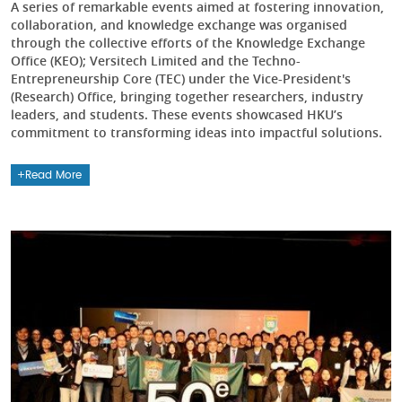
A series of remarkable events aimed at fostering innovation,
collaboration, and knowledge exchange was organised
through the collective efforts of the Knowledge Exchange
Office (KEO); Versitech Limited and the Techno-
Entrepreneurship Core (TEC) under the Vice-President's
(Research) Office, bringing together researchers, industry
leaders, and students. These events showcased HKU’s
commitment to transforming ideas into impactful solutions.
Read More