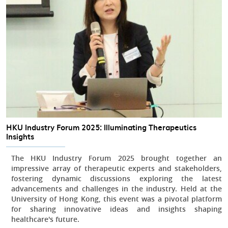
HKU Industry Forum 2025: Illuminating Therapeutics
Insights
The HKU Industry Forum 2025 brought together an
impressive array of therapeutic experts and stakeholders,
fostering dynamic discussions exploring the latest
advancements and challenges in the industry. Held at the
University of Hong Kong, this event was a pivotal platform
for sharing innovative ideas and insights shaping
healthcare's future.