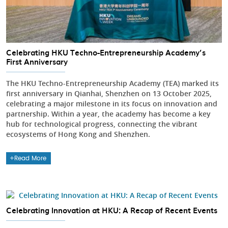
Celebrating HKU Techno-Entrepreneurship Academy’s
First Anniversary
The HKU Techno-Entrepreneurship Academy (TEA) marked its
first anniversary in Qianhai, Shenzhen on 13 October 2025,
celebrating a major milestone in its focus on innovation and
partnership. Within a year, the academy has become a key
hub for technological progress, connecting the vibrant
ecosystems of Hong Kong and Shenzhen.
Read More
Celebrating Innovation at HKU: A Recap of Recent Events