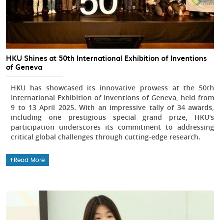
HKU Shines at 50th International Exhibition of Inventions
of Geneva
HKU has showcased its innovative prowess at the 50th
International Exhibition of Inventions of Geneva, held from
9 to 13 April 2025. With an impressive tally of 34 awards,
including one prestigious special grand prize, HKU's
participation underscores its commitment to addressing
critical global challenges through cutting-edge research.
Read More