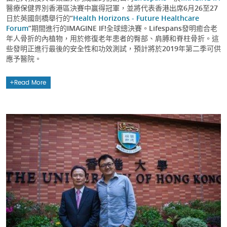
醫療保健界別香港區決賽中贏得冠軍，並將代表香港出席6月26至27
日於英國劍橋舉行的“
Health Horizons - Future Healthcare
Forum
”期間進行的IMAGINE IF!全球總決賽。Lifespans發明癒合老
年人骨折的內植物，用於修復老年患者的臀部、肩膊和脊柱骨折。這
些發明正進行最後的安全性和功效測試，預計將於2019年第二季可供
應予醫院。
Read More