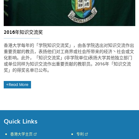
2016年知识交流奖
香港大学每年的「学院知识交流奖」，由各学院选出对知识交流作出
重要贡献的教员，表扬他们对工商界或社会所带来的经济丶社会或文
化影响。此外，「知识交流奖」(非学院单位)表扬大学其他独立部门
或单位同样为知识交流作出重要贡献的教职员。2016年「知识交流
奖」的得奖名单已公布。
Read More
Quick Links
香港大学主页
专利