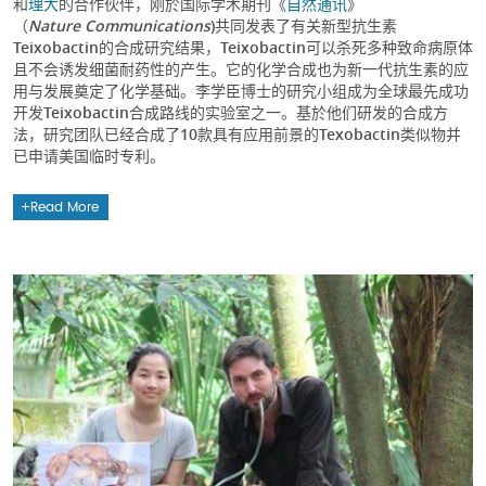
和
理大
的合作伙伴，刚於国际学术期刊《
自然通讯
》
（
Nature
Communications
)共同发表了有关新型抗生素
Teixobactin的合成研究结果，Teixobactin可以杀死多种致命病原体
且不会诱发细菌耐药性的产生。它的化学合成也为新一代抗生素的应
用与发展奠定了化学基础。李学臣博士的研究小组成为全球最先成功
开发Teixobactin合成路线的实验室之一。基於他们研发的合成方
法，研究团队已经合成了10款具有应用前景的Texobactin类似物并
已申请美国临时专利。
Read More