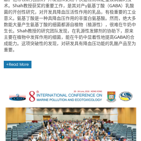
术。Shah教授获奖的重要工作，是其对产γ氨基丁酸（GABA）乳酸
菌的开创性研究，对开发具降血压活性作用的乳品，有极重要的工业
意义。氨基丁酸是一种具降血压作用的非蛋白氨基酸。然而，绝大多
数能大量产生氨基丁酸的细菌都源自植物（植源性），很难在牛奶中
生长。Shah教授的研究团队发现，在乳源性发酵剂的协助下，原来
主要在植物中发挥作用的细菌，能在牛奶中显着性地提高GABA的合
成能力。这项突破性的发现，对研发具有降血压功能的乳酪产品至为
重要。
Read More