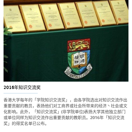
2016年知识交流奖
香港大学每年的「学院知识交流奖」，由各学院选出对知识交流作出
重要贡献的教员，表扬他们对工商界或社会所带来的经济丶社会或文
化影响。此外，「知识交流奖」(非学院单位)表扬大学其他独立部门
或单位同样为知识交流作出重要贡献的教职员。2016年「知识交流
奖」的得奖名单已公布。