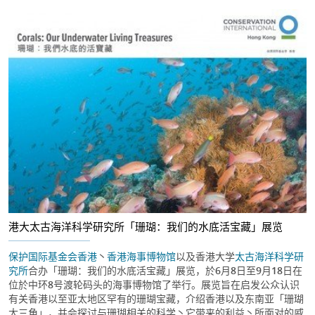
港大太古海洋科学研究所「珊瑚：我们的水底活宝藏」展览
保护国际基金会香港
丶
香港海事博物馆
以及香港大学
太古海洋科学研
究所
合办「珊瑚：我们的水底活宝藏」展览，於6月8日至9月18日在
位於中环8号渡轮码头的海事博物馆了举行。展览旨在启发公众认识
有关香港以至亚太地区罕有的珊瑚宝藏，介绍香港以及东南亚「珊瑚
大三角」，并会探讨与珊瑚相关的科学丶它带来的利益丶所面对的威