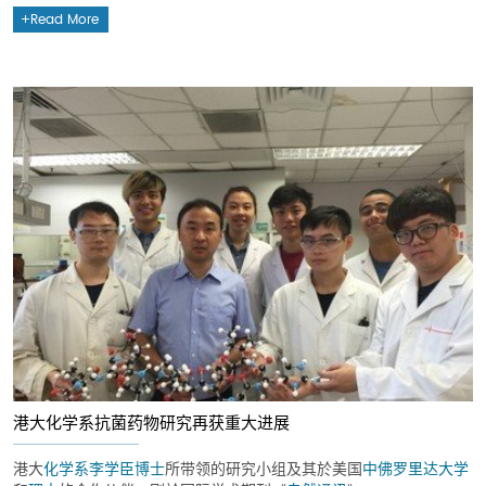
Read More
港大化学系抗菌药物研究再获重大进展
港大
化学系
李​​学臣博士
所带领的研究小组及其於美国
中佛罗里达大学