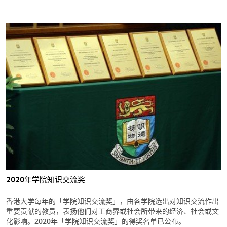
2020年学院知识交流奖
香港大学每年的「学院知识交流奖」，由各学院选出对知识交流作出
重要贡献的教员，表扬他们对工商界或社会所带来的经济、社会或文
化影响。2020年「学院知识交流奖」的得奖名单已公布。