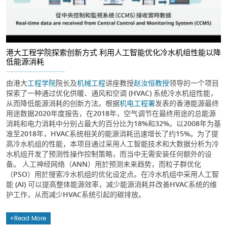
港大工程学院探索创新方式 利用人工智能优化冷水机组性能以降
低能源消耗
由港大
工程学院
院长及
机械工程
讲座教授
赵汝恒教授
领导的一个项目
探索了一种通过优化供暖、通风和空调 (HVAC) 系统冷水机组性能，
从而降低能源消耗的创新方法。根据
机电工程署
发表的香港能源最终
用途数据2020年度报告，在2018年，空气调节在最终用途的总能源
消耗和电力消耗中分别占最大的百分比为18%和32%。以2008年为基
准至2018年，HVAC系统相关的能源消耗迅速增长了约15%。为了提
高冷水机组的性能，本项目通过采用人工智能技术和大数据分析为冷
水机组开发了预测性操作控制策略，而当中无需安装任何额外的设
备。 人工神经网络（ANN）用於预测未来趋势，而粒子群优化
（PSO）用於搜索冷水机组的优化设定点。在冷水机组中采用人工智
能 (AI) 可以提高整体能源效率，减少能源消耗并改善HVAC系统的维
护工作，从而减少HVAC系统引起的碳排放。
Read More