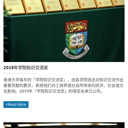
2019年学院知识交流奖
香港大学每年的「学院知识交流奖」，由各学院选出对知识交流作出
重要贡献的教员，表扬他们对工商界或社会所带来的经济、社会或文
化影响。2019年「学院知识交流奖」的得奖名单已公布。
Read More